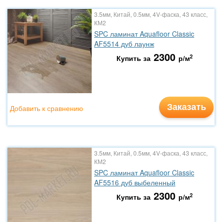
3.5мм, Китай, 0.5мм, 4V-фаска, 43 класс,
КМ2
SPC ламинат Aquafloor Classic
AF5514 дуб лаунж
2300
2
Купить за
р/м
Заказать
Добавить к сравнению
3.5мм, Китай, 0.5мм, 4V-фаска, 43 класс,
КМ2
SPC ламинат Aquafloor Classic
AF5516 дуб выбеленный
2300
2
Купить за
р/м