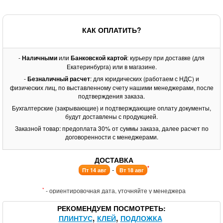
КАК ОПЛАТИТЬ?
-
Наличными
или
Банковской картой
: курьеру при доставке (для
Екатеринбурга) или в магазине.
-
Безналичный расчет
: для юридических (работаем с НДС) и
физических лиц, по выставленному счету нашими менеджерами, после
подтверждения заказа.
Бухгалтерские (закрывающие) и подтверждающие оплату документы,
будут доставлены с продукцией.
Заказной товар: предоплата 30% от суммы заказа, далее расчет по
договоренности с менеджерами.
ДОСТАВКА
*
-
Пт 14 авг
Вт 18 авг
*
- ориентировочная дата, уточняйте у менеджера
РЕКОМЕНДУЕМ ПОСМОТРЕТЬ
ПЛИНТУС
КЛЕЙ
ПОДЛОЖКА