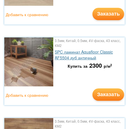
Заказать
Добавить к сравнению
3.5мм, Китай, 0.5мм, 4V-фаска, 43 класс,
КМ2
SPC ламинат Aquafloor Classic
AF5504 дуб античный
2300
2
Купить за
р/м
Заказать
Добавить к сравнению
3.5мм, Китай, 0.5мм, 4V-фаска, 43 класс,
КМ2