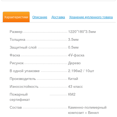
Характеристики
Описание
Доставка
Хранение купленного товара
Размер
1220*180*3.5мм
Толщина
3.5мм
Защитный слой
0.5мм
Фаска
4V-фаска
Рисунок
Дерево
В одной упаковке
2.196м2 / 10шт
Производитель
Китай
Износостойкость
43 класс
Пожарный
КМ2
сертификат
Состав
Каменно-полимерный
композит + Винил