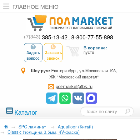
ГЛАВНОЕ МЕНЮ
+7(343)
385-13-42
8-800-77-55-898
В корзине:
пусто
Задать
Заказать
вопрос
звонок
Шоу-рум:
Екатеринбург, ул.Московская 198,
ЖК "Московский квартал"
pol-market@bk.ru
Каталог
→
SPC ламинат
→
Aquafloor (Китай)
→
Classic (толщина 3.5мм, 4V-фаска)