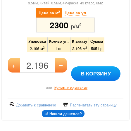
3.5мм, Китай, 0.5мм, 4V-фаска, 43 класс, КМ2
2
Цена за м
Цена за уп.
2300
2
р/м
Упаковка
Кол-во уп.
К заказу
Сумма
2
2
2.196 м
1
шт
2.196
м
5051
р
–
+
В КОРЗИНУ
или
Купить в один клик
Добавить к сравнению
Распечатать эту страницу
Нашли дешевле?