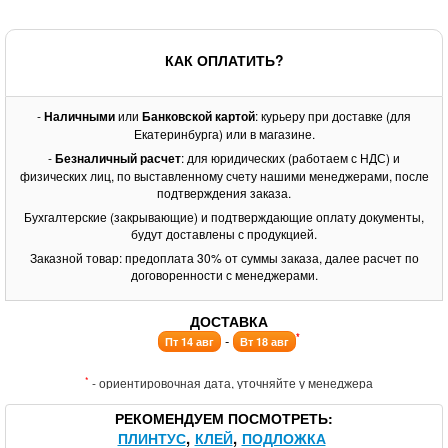
КАК ОПЛАТИТЬ?
-
Наличными
или
Банковской картой
: курьеру при доставке (для
Екатеринбурга) или в магазине.
-
Безналичный расчет
: для юридических (работаем с НДС) и
физических лиц, по выставленному счету нашими менеджерами, после
подтверждения заказа.
Бухгалтерские (закрывающие) и подтверждающие оплату документы,
будут доставлены с продукцией.
Заказной товар: предоплата 30% от суммы заказа, далее расчет по
договоренности с менеджерами.
ДОСТАВКА
*
-
Пт 14 авг
Вт 18 авг
*
- ориентировочная дата, уточняйте у менеджера
РЕКОМЕНДУЕМ ПОСМОТРЕТЬ
ПЛИНТУС
КЛЕЙ
ПОДЛОЖКА