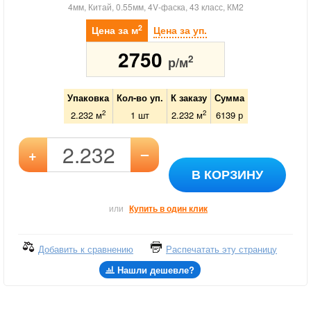
4мм, Китай, 0.55мм, 4V-фаска, 43 класс, КМ2
2
Цена за м
Цена за уп.
2750
2
р/м
Упаковка
Кол-во уп.
К заказу
Сумма
2
2
2.232 м
1
шт
2.232
м
6139
р
–
+
В КОРЗИНУ
или
Купить в один клик
Добавить к сравнению
Распечатать эту страницу
Нашли дешевле?