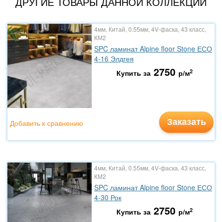
ДРУГИЕ ТОВАРЫ ДАННОЙ КОЛЛЕКЦИИ
4мм, Китай, 0.55мм, 4V-фаска, 43 класс,
КМ2
SPC ламинат Alpine floor Stone ЕСО
4-16 Элдгея
2750
2
Купить за
р/м
Заказать
Добавить к сравнению
4мм, Китай, 0.55мм, 4V-фаска, 43 класс,
КМ2
SPC ламинат Alpine floor Stone ЕСО
4-30 Рок
2750
2
Купить за
р/м