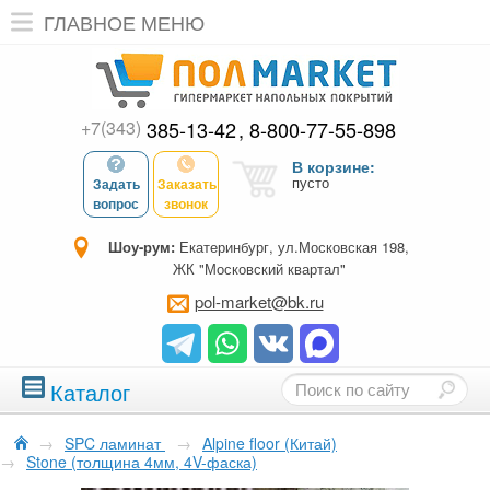
ГЛАВНОЕ МЕНЮ
+7(343)
385-13-42
8-800-77-55-898
В корзине:
пусто
Задать
Заказать
вопрос
звонок
Шоу-рум:
Екатеринбург, ул.Московская 198,
ЖК "Московский квартал"
pol-market@bk.ru
Каталог
→
SPC ламинат
→
Alpine floor (Китай)
→
Stone (толщина 4мм, 4V-фаска)