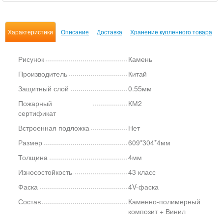
Характеристики
Описание
Доставка
Хранение купленного товара
Рисунок
Камень
Производитель
Китай
Защитный слой
0.55мм
Пожарный
КМ2
сертификат
Встроенная подложка
Нет
Размер
609*304*4мм
Толщина
4мм
Износостойкость
43 класс
Фаска
4V-фаска
Состав
Каменно-полимерный
композит + Винил