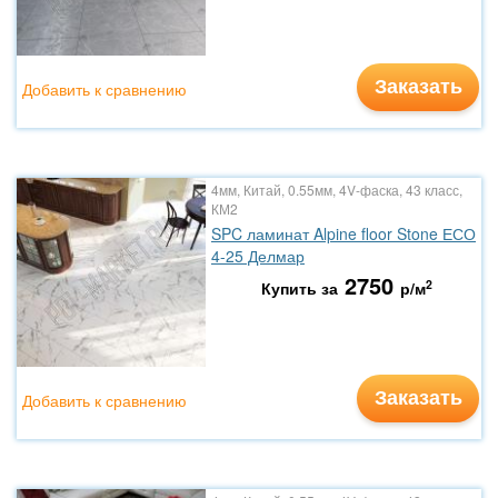
Заказать
Добавить к сравнению
4мм, Китай, 0.55мм, 4V-фаска, 43 класс,
КМ2
SPC ламинат Alpine floor Stone ЕСО
4-25 Делмар
2750
2
Купить за
р/м
Заказать
Добавить к сравнению