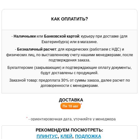
КАК ОПЛАТИТЬ?
-
Наличными
или
Банковской картой
: курьеру при доставке (для
Екатеринбурга) или в магазине.
-
Безналичный расчет
: для юридических (работаем с НДС) и
физических лиц, по выставленному счету нашими менеджерами, после
подтверждения заказа.
Бухгалтерские (закрывающие) и подтверждающие оплату документы,
будут доставлены с продукцией.
Заказной товар: предоплата 30% от суммы заказа, далее расчет по
договоренности с менеджерами.
ДОСТАВКА
*
Пн 10 авг
*
- ориентировочная дата, уточняйте у менеджера
РЕКОМЕНДУЕМ ПОСМОТРЕТЬ
ПЛИНТУС
КЛЕЙ
ПОДЛОЖКА