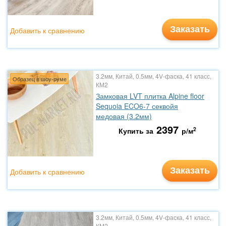
Заказать
Добавить к сравнению
3.2мм, Китай, 0.5мм, 4V-фаска, 41 класс,
Образец в шоу-руме
КМ2
Замковая LVT плитка Alpine floor
Sequoia ECO6-7 секвойя
медовая (3.2мм)
2397
2
Купить за
р/м
Заказать
Добавить к сравнению
3.2мм, Китай, 0.5мм, 4V-фаска, 41 класс,
КМ2