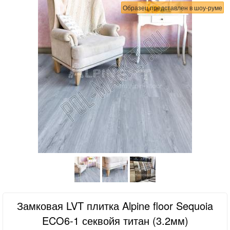
Образец представлен в шоу-руме
Замковая LVT плитка Alpine floor Sequoia
ECO6-1 секвойя титан (3.2мм)