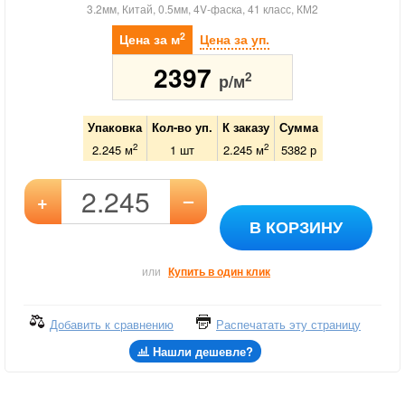
3.2мм, Китай, 0.5мм, 4V-фаска, 41 класс, КМ2
2
Цена за м
Цена за уп.
2397
2
р/м
Упаковка
Кол-во уп.
К заказу
Сумма
2
2
2.245 м
1
шт
2.245
м
5382
р
–
+
В КОРЗИНУ
или
Купить в один клик
Добавить к сравнению
Распечатать эту страницу
Нашли дешевле?