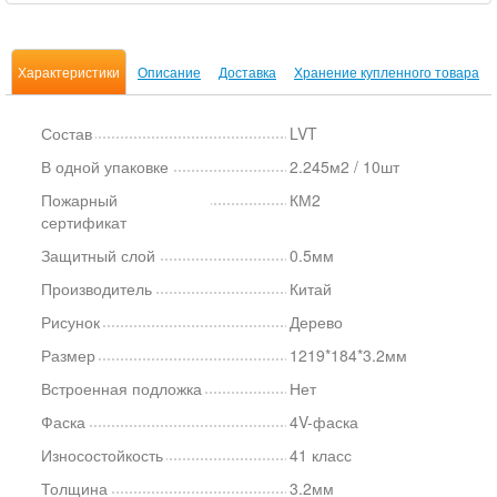
Характеристики
Описание
Доставка
Хранение купленного товара
Состав
LVT
В одной упаковке
2.245м2 / 10шт
Пожарный
КМ2
сертификат
Защитный слой
0.5мм
Производитель
Китай
Рисунок
Дерево
Размер
1219*184*3.2мм
Встроенная подложка
Нет
Фаска
4V-фаска
Износостойкость
41 класс
Толщина
3.2мм