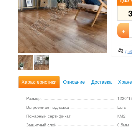
Цена 
+
Доб
Характеристики
Описание
Доставка
Хране
Размер
1220*1
Встроенная подложка
Есть
Пожарный сертификат
КМ2
Защитный слой
0.5мм