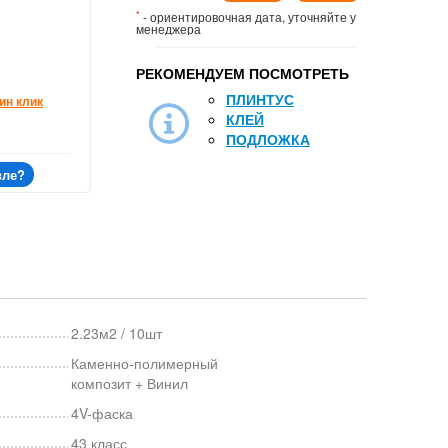
*
- ориентировочная дата, уточняйте у
менеджера
РЕКОМЕНДУЕМ ПОСМОТРЕТЬ
ПЛИНТУС
ин клик
КЛЕЙ
ПОДЛОЖКА
вле?
2.23м2 / 10шт
Каменно-полимерный
композит + Винил
4V-фаска
43 класс