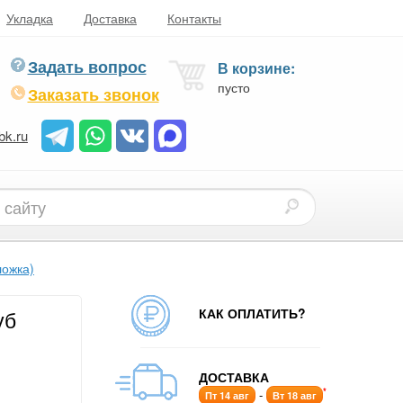
Укладка
Доставка
Контакты
Задать вопрос
В корзине:
пусто
Заказать звонок
bk.ru
ложка)
КАК ОПЛАТИТЬ?
уб
ДОСТАВКА
*
-
Пт 14 авг
Вт 18 авг