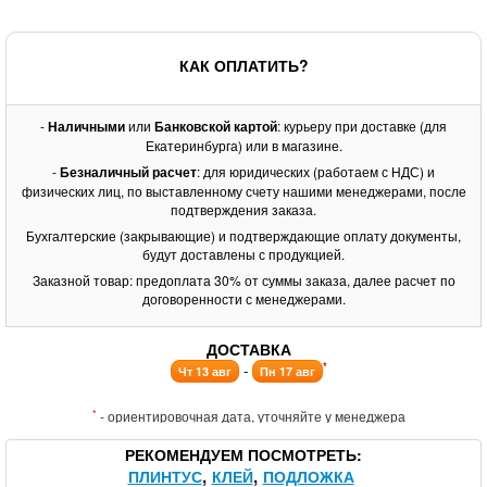
КАК ОПЛАТИТЬ?
-
Наличными
или
Банковской картой
: курьеру при доставке (для
Екатеринбурга) или в магазине.
-
Безналичный расчет
: для юридических (работаем с НДС) и
физических лиц, по выставленному счету нашими менеджерами, после
подтверждения заказа.
Бухгалтерские (закрывающие) и подтверждающие оплату документы,
будут доставлены с продукцией.
Заказной товар: предоплата 30% от суммы заказа, далее расчет по
договоренности с менеджерами.
ДОСТАВКА
*
-
Чт 13 авг
Пн 17 авг
*
- ориентировочная дата, уточняйте у менеджера
РЕКОМЕНДУЕМ ПОСМОТРЕТЬ
ПЛИНТУС
КЛЕЙ
ПОДЛОЖКА