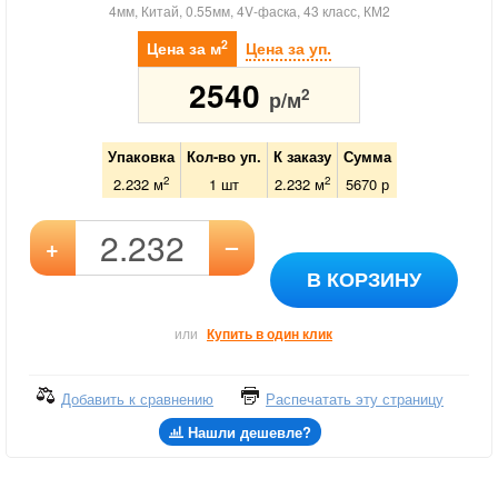
4мм, Китай, 0.55мм, 4V-фаска, 43 класс, КМ2
2
Цена за м
Цена за уп.
2540
2
р/м
Упаковка
Кол-во уп.
К заказу
Сумма
2
2
2.232 м
1
шт
2.232
м
5670
р
–
+
В КОРЗИНУ
или
Купить в один клик
Добавить к сравнению
Распечатать эту страницу
Нашли дешевле?