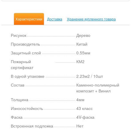
Характеристики
Доставка
Хранение купленного товара
Рисунок
Дерево
Производитель
Китай
Защитный слой
0.55мм
Пожарный
КМ2
сертификат
В одной упаковке
2.23м2 / 10шт
Состав
Каменно-полимерный
композит + Винил
Толщина
4мм
Износостойкость
43 класс
Фаска
4V-фаска
Встроенная подложка
Нет