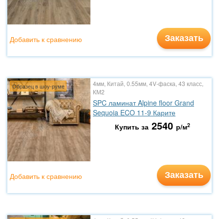
Заказать
Добавить к сравнению
4мм, Китай, 0.55мм, 4V-фаска, 43 класс,
Образец в шоу-руме
КМ2
SPC ламинат Alpine floor Grand
Sequoia ECO 11-9 Карите
2540
2
Купить за
р/м
Заказать
Добавить к сравнению