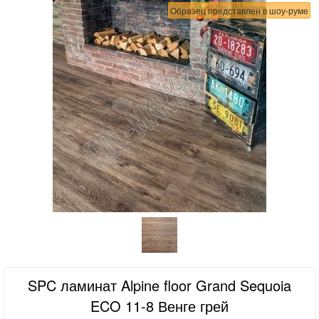
Образец представлен в шоу-руме
SPC ламинат Alpine floor Grand Sequoia
ECO 11-8 Венге грей