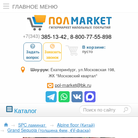
ГЛАВНОЕ МЕНЮ
+7(343)
385-13-42
8-800-77-55-898
В корзине:
пусто
Задать
Заказать
вопрос
звонок
Шоу-рум:
Екатеринбург, ул.Московская 198,
ЖК "Московский квартал"
pol-market@bk.ru
Каталог
→
SPC ламинат
→
Alpine floor (Китай)
→
Grand Sequoia (толщина 4мм, 4V-фаска)