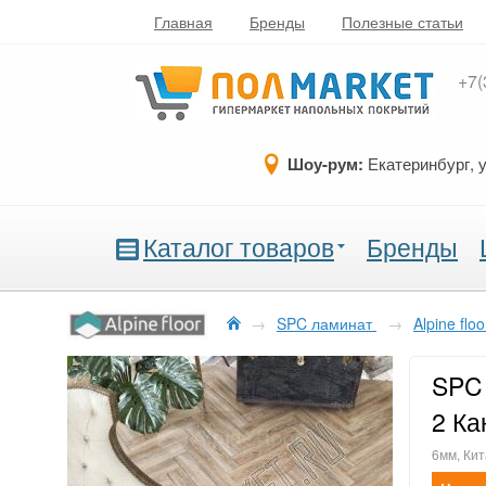
Главная
Бренды
Полезные статьи
+7(
Шоу-рум:
Екатеринбург, 
Каталог товаров
Бренды
→
SPC ламинат
→
Alpine flo
SPC 
2 Ка
6мм, Кит