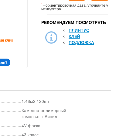
*
- ориентировочная дата, уточняйте у
менеджера
РЕКОМЕНДУЕМ ПОСМОТРЕТЬ
ПЛИНТУС
КЛЕЙ
ин клик
ПОДЛОЖКА
вле?
1.48м2 / 20шт
Каменно-полимерный
композит + Винил
4V-фаска
43 класс