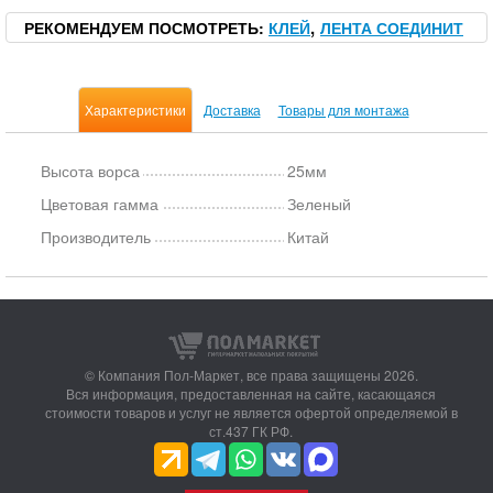
РЕКОМЕНДУЕМ ПОСМОТРЕТЬ
КЛЕЙ
ЛЕНТА СОЕДИНИТ
Характеристики
Доставка
Товары для монтажа
Высота ворса
25мм
Цветовая гамма
Зеленый
Производитель
Китай
© Компания Пол-Маркет,
все права защищены 2026.
Вся информация, предоставленная на сайте, касающаяся
стоимости товаров и услуг не является офертой определяемой в
ст.437 ГК РФ.