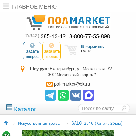
ГЛАВНОЕ МЕНЮ
+7(343)
385-13-42
8-800-77-55-898
В корзине:
пусто
Задать
Заказать
вопрос
звонок
Шоу-рум:
Екатеринбург, ул.Московская 198,
ЖК "Московский квартал"
pol-market@bk.ru
Каталог
→
Искусственная трава
→
SALG-2516 (Китай, 25мм)