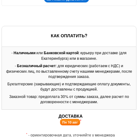
КАК ОПЛАТИТЬ?
-
Наличными
или
Банковской картой
: курьеру при доставке (для
Екатеринбурга) или в магазине.
-
Безналичный расчет
: для юридических (работаем с НДС) и
физических лиц, по выставленному счету нашими менеджерами, после
подтверждения заказа.
Бухгалтерские (закрывающие) и подтверждающие оплату документы,
будут доставлены с продукцией.
Заказной товар: предоплата 30% от суммы заказа, далее расчет по
договоренности с менеджерами.
ДОСТАВКА
*
Пн 10 авг
*
- ориентировочная дата, уточняйте у менеджера