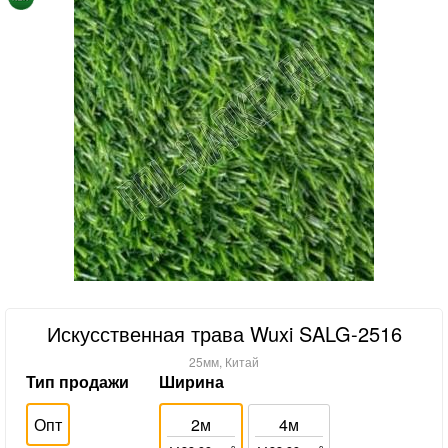
Искусственная трава Wuxi SALG-2516
25мм, Китай
Тип продажи
Ширина
Опт
2м
4м