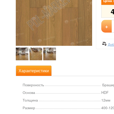
Цена 
+
Доб
Характеристики
Поверхность
Браши
Основа
HDF
Толщина
12мм
Размер
400-12