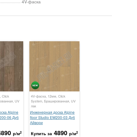
4V-фаска
 Click
4V-фаска, 12мм, Click
ованная, UV
System, Брашированная, UV
лак
ска Alpine
Инженерная доска Alpine
W200-06 Дуб
floor Studio EW200-03 Дуб
Айвори
4890
4890
2
2
р/м
Купить за
р/м