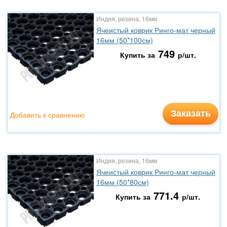
Индия, резина, 16мм
Ячеистый коврик Ринго-мат черный
16мм (50*100см)
749
Купить за
р/шт.
Заказать
Добавить к сравнению
Индия, резина, 16мм
Ячеистый коврик Ринго-мат черный
16мм (50*80см)
771.4
Купить за
р/шт.