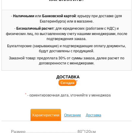
-
Наличными
или
Банковской картой
: курьеру при доставке (для
Екатеринбурга) или в магазине.
-
Безналичный расчет
: для юридических (работаем с НДС) и
физических лиц, по выставленному счету нашими менеджерами, после
подтверждения заказа.
Бухгалтерские (закрывающие) и подтверждающие оплату документы,
будут доставлены с продукцией.
Заказной товар: предоплата 30% от суммы заказа, далее расчет по
договоренности с менеджерами.
ДОСТАВКА
*
Сегодня
*
- ориентировочная дата, уточняйте у менеджера
Характеристики
Описание
Доставка
Размер
80*120см