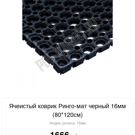
Ячеистый коврик Ринго-мат черный 16мм
(80*120см)
Индия, резина, 16мм
1666