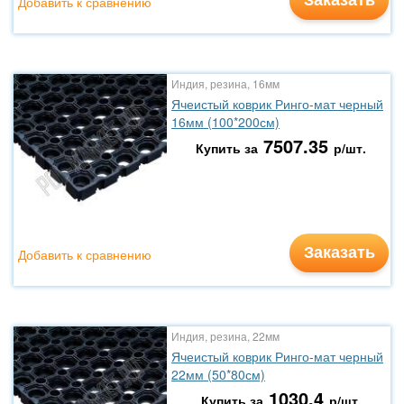
Добавить к сравнению
Индия, резина, 16мм
Ячеистый коврик Ринго-мат черный
16мм (100*200см)
7507.35
Купить за
р/шт.
Заказать
Добавить к сравнению
Индия, резина, 22мм
Ячеистый коврик Ринго-мат черный
22мм (50*80см)
1030.4
Купить за
р/шт.