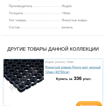
Производитель
Индия
Толщина
16мм
Тип товара
Ячеистые ковры
Состав
резина
ДРУГИЕ ТОВАРЫ ДАННОЙ КОЛЛЕКЦИИ
Индия, резина, 16мм
Ячеистый коврик Ринго-мат черный
12мм (40*60см)
336
Купить за
р/шт.
Заказать