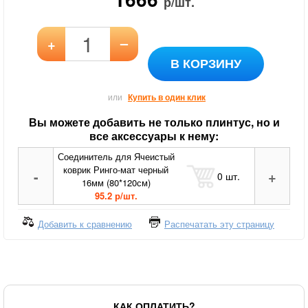
р/шт.
–
+
В КОРЗИНУ
или
Купить в один клик
Вы можете добавить не только плинтус, но и
все аксессуары к нему:
Соединитель для Ячеистый
коврик Ринго-мат черный
-
+
0
шт.
16мм (80*120см)
95.2 р/шт.
Добавить к сравнению
Распечатать эту страницу
КАК ОПЛАТИТЬ?