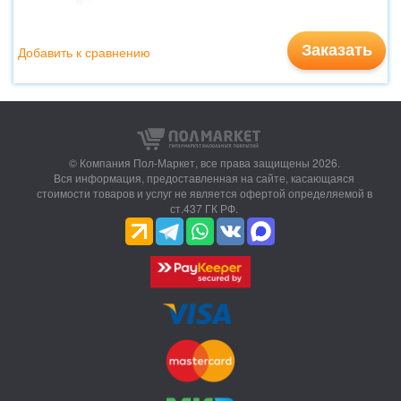
Заказать
Добавить к сравнению
© Компания Пол-Маркет,
все права защищены 2026.
Вся информация, предоставленная на сайте, касающаяся
стоимости товаров и услуг не является офертой определяемой в
ст.437 ГК РФ.