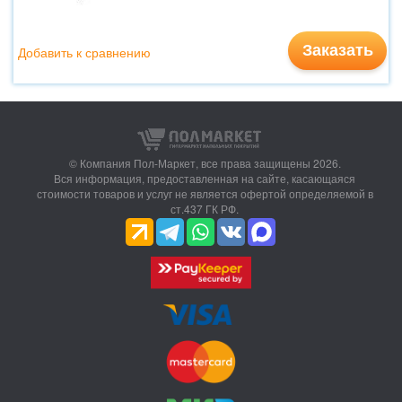
Заказать
Добавить к сравнению
© Компания Пол-Маркет,
все права защищены 2026.
Вся информация, предоставленная на сайте, касающаяся
стоимости товаров и услуг не является офертой определяемой в
ст.437 ГК РФ.