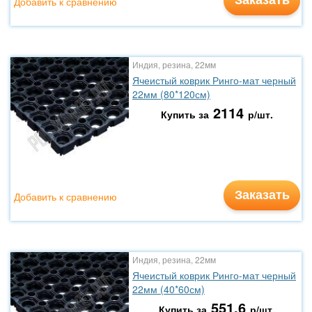
Добавить к сравнению
Индия, резина, 22мм
Ячеистый коврик Ринго-мат черный
22мм (80*120см)
2114
Купить за
р/шт.
Заказать
Добавить к сравнению
Индия, резина, 22мм
Ячеистый коврик Ринго-мат черный
22мм (40*60см)
551.6
Купить за
р/шт.