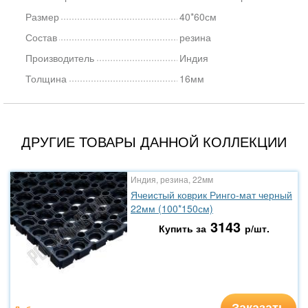
Размер
40*60см
Состав
резина
Производитель
Индия
Толщина
16мм
ДРУГИЕ ТОВАРЫ ДАННОЙ КОЛЛЕКЦИИ
Индия, резина, 22мм
Ячеистый коврик Ринго-мат черный
22мм (100*150см)
3143
Купить за
р/шт.
Заказать