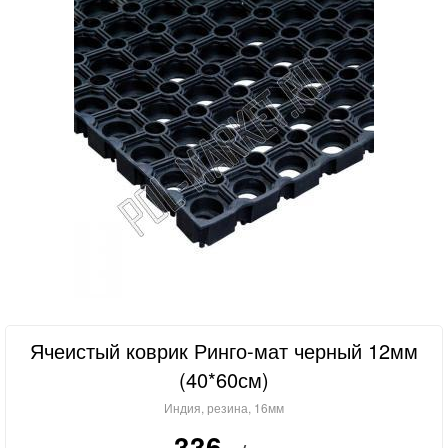
Ячеистый коврик Ринго-мат черный 12мм
(40*60см)
Индия, резина, 16мм
336