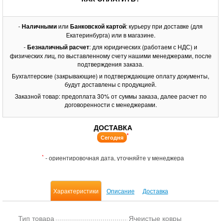
-
Наличными
или
Банковской картой
: курьеру при доставке (для
Екатеринбурга) или в магазине.
-
Безналичный расчет
: для юридических (работаем с НДС) и
физических лиц, по выставленному счету нашими менеджерами, после
подтверждения заказа.
Бухгалтерские (закрывающие) и подтверждающие оплату документы,
будут доставлены с продукцией.
Заказной товар: предоплата 30% от суммы заказа, далее расчет по
договоренности с менеджерами.
ДОСТАВКА
*
Сегодня
*
- ориентировочная дата, уточняйте у менеджера
Характеристики
Описание
Доставка
Тип товара
Ячеистые ковры