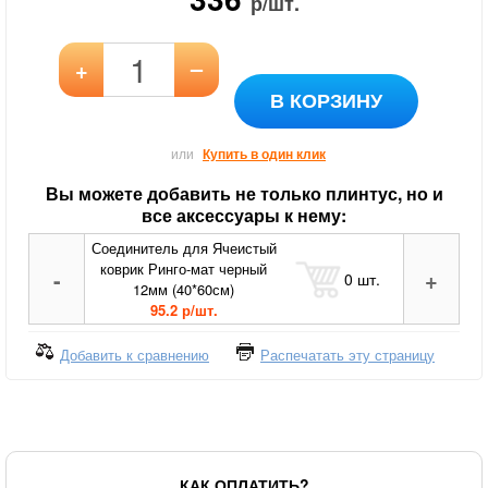
р/шт.
–
+
В КОРЗИНУ
или
Купить в один клик
Вы можете добавить не только плинтус, но и
все аксессуары к нему:
Соединитель для Ячеистый
коврик Ринго-мат черный
-
+
0
шт.
12мм (40*60см)
95.2 р/шт.
Добавить к сравнению
Распечатать эту страницу
КАК ОПЛАТИТЬ?