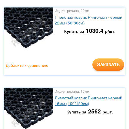
Индия, резина, 22мм
Ячеистый коврик Ринго-мат черный
22мм (50*80см)
1030.4
Купить за
р/шт.
Заказать
Добавить к сравнению
Индия, резина, 16мм
Ячеистый коврик Ринго-мат черный
16мм (100*150см)
2562
Купить за
р/шт.