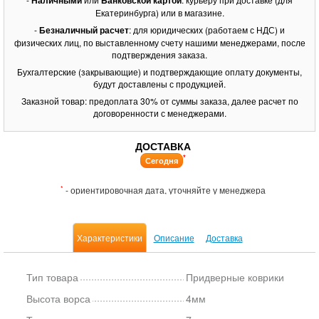
Наличными
Банковской картой
Екатеринбурга) или в магазине.
-
Безналичный расчет
: для юридических (работаем с НДС) и
физических лиц, по выставленному счету нашими менеджерами, после
подтверждения заказа.
Бухгалтерские (закрывающие) и подтверждающие оплату документы,
будут доставлены с продукцией.
Заказной товар: предоплата 30% от суммы заказа, далее расчет по
договоренности с менеджерами.
ДОСТАВКА
*
Сегодня
*
- ориентировочная дата, уточняйте у менеджера
Характеристики
Описание
Доставка
Тип товара
Придверные коврики
Высота ворса
4мм