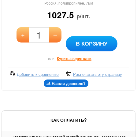
Россия, полипропилен, 7мм
1027.5
р/шт.
–
+
В КОРЗИНУ
или
Купить в один клик
Добавить к сравнению
Распечатать эту страницу
Нашли дешевле?
КАК ОПЛАТИТЬ?
-
или
: курьеру при доставке (для