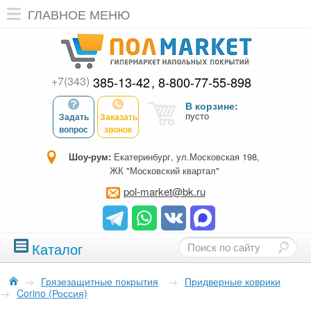
ГЛАВНОЕ МЕНЮ
+7(343)
385-13-42
8-800-77-55-898
В корзине:
пусто
Задать
Заказать
вопрос
звонок
Шоу-рум:
Екатеринбург, ул.Московская 198,
ЖК "Московский квартал"
pol-market@bk.ru
Каталог
→
Грязезащитные покрытия
→
Придверные коврики
→
Corino (Россия)