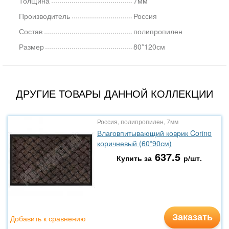
Толщина
7мм
Производитель
Россия
Состав
полипропилен
Размер
80*120см
ДРУГИЕ ТОВАРЫ ДАННОЙ КОЛЛЕКЦИИ
Россия, полипропилен, 7мм
Влаговпитывающий коврик Corino
коричневый (60*90см)
637.5
Купить за
р/шт.
Заказать
Добавить к сравнению