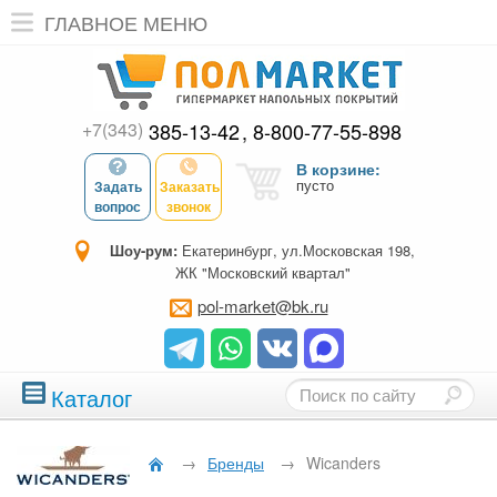
ГЛАВНОЕ МЕНЮ
+7(343)
385-13-42
8-800-77-55-898
В корзине:
пусто
Задать
Заказать
вопрос
звонок
Шоу-рум:
Екатеринбург, ул.Московская 198,
ЖК "Московский квартал"
pol-market@bk.ru
Каталог
→
Бренды
→
Wicanders