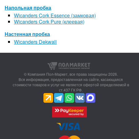
Напольная пробка
Wicanders Cork Essence (замковая)
Wicanders Cork Pure (клеевая)
Настенная пробка
Wicanders Dekwall
© Компания Пол-Маркет,
все права защищены 2026.
Вся информация, предоставленная на сайте, касающаяся
стоимости товаров и услуг не является офертой определяемой в
ст.437 ГК РФ.