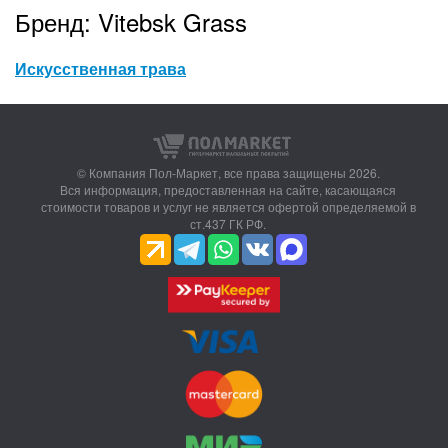
Бренд: Vitebsk Grass
Искусственная трава
© Компания Пол-Маркет,
все права защищены 2026.
Вся информация, предоставленная на сайте, касающаяся
стоимости товаров и услуг не является офертой определяемой в
ст.437 ГК РФ.