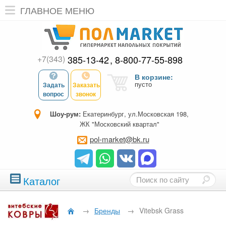
ГЛАВНОЕ МЕНЮ
+7(343)
385-13-42
8-800-77-55-898
В корзине:
пусто
Задать
Заказать
вопрос
звонок
Шоу-рум:
Екатеринбург, ул.Московская 198,
ЖК "Московский квартал"
pol-market@bk.ru
Каталог
→
Бренды
→
Vitebsk Grass