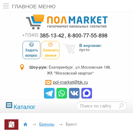
ГЛАВНОЕ МЕНЮ
+7(343)
385-13-42
8-800-77-55-898
В корзине:
пусто
Задать
Заказать
вопрос
звонок
Шоу-рум:
Екатеринбург, ул.Московская 198,
ЖК "Московский квартал"
pol-market@bk.ru
Каталог
→
Бренды
→
Брест