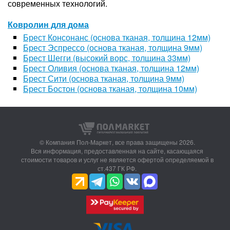
современных технологий.
Ковролин для дома
Брест Консонанс (основа тканая, толщина 12мм)
Брест Эспрессо (основа тканая, толщина 9мм)
Брест Шегги (высокий ворс, толщина 33мм)
Брест Оливия (основа тканая, толщина 12мм)
Брест Сити (основа тканая, толщина 9мм)
Брест Бостон (основа тканая, толщина 10мм)
© Компания Пол-Маркет,
все права защищены 2026.
Вся информация, предоставленная на сайте, касающаяся
стоимости товаров и услуг не является офертой определяемой в
ст.437 ГК РФ.