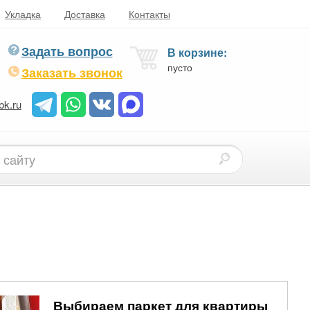
Укладка
Доставка
Контакты
Задать вопрос
В корзине:
пусто
Заказать звонок
bk.ru
Выбираем паркет для квартиры