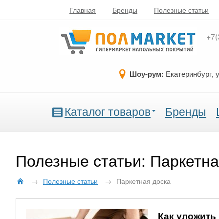
Главная
Бренды
Полезные статьи
+7(
Шоу-рум:
Екатеринбург, 
Каталог товаров
Бренды
Полезные статьи: Паркетна
→
Полезные статьи
→
Паркетная доска
Как уложить