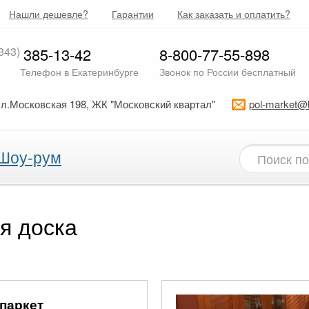
Нашли дешевле?
Гарантии
Как заказать и оплатить?
343)
385-13-42
8-800-77-55-898
Телефон в Екатеринбурге
Звонок по России бесплатный
ул.Московская 198, ЖК "Московский квартал"
pol-market@
Шоу-рум
я доска
 паркет