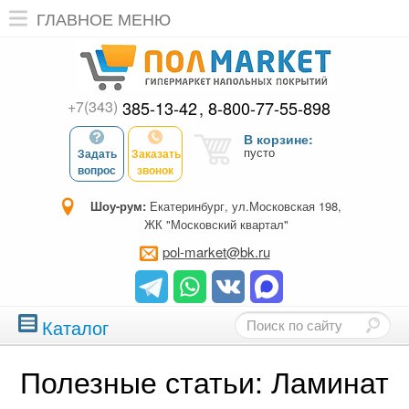
ГЛАВНОЕ МЕНЮ
+7(343)
385-13-42
8-800-77-55-898
В корзине:
пусто
Задать
Заказать
вопрос
звонок
Шоу-рум:
Екатеринбург, ул.Московская 198,
ЖК "Московский квартал"
pol-market@bk.ru
Каталог
Полезные статьи: Ламинат