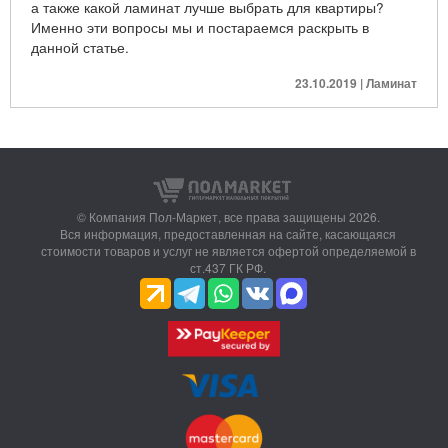
а также какой ламинат лучше выбрать для квартиры?
Именно эти вопросы мы и постараемся раскрыть в
данной статье.
23.10.2019 | Ламинат
© Компания Пол-Маркет,
все права защищены 2026.
Вся информация, предоставленная на сайте, касающаяся
стоимости товаров и услуг не является офертой определяемой в
ст.437 ГК РФ.