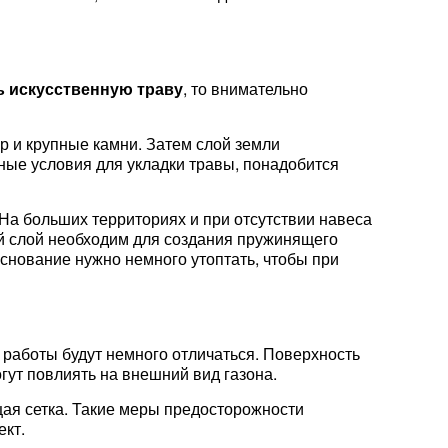
ь искусственную траву
, то внимательно
р и крупные камни. Затем слой земли
ные условия для укладки травы, понадобится
На больших территориях и при отсутствии навеса
ий слой необходим для создания пружинящего
снование нужно немного утоптать, чтобы при
 работы будут немного отличаться. Поверхность
ут повлиять на внешний вид газона.
щая сетка. Такие меры предосторожности
ект.