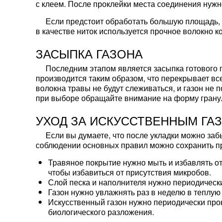
с клеем. После проклейки места соединения нужн
Если предстоит обработать большую площадь, 
в качестве ниток используется прочное волокно к
ЗАСЫПКА ГАЗОНА
Последним этапом является засыпка готового 
производится таким образом, что перекрывает вс
волокна травы не будут слеживаться, и газон не 
при выборе обращайте внимание на форму гранул.
УХОД ЗА ИСКУССТВЕННЫМ ГА
Если вы думаете, что после укладки можно заб
соблюдении основных правил можно сохранить п
Травяное покрытие нужно мыть и избавлять от
чтобы избавиться от присутствия микробов.
Слой песка и наполнителя нужно периодически
Газон нужно увлажнять раз в неделю в теплую 
Искусственный газон нужно периодически про
биологического разложения.