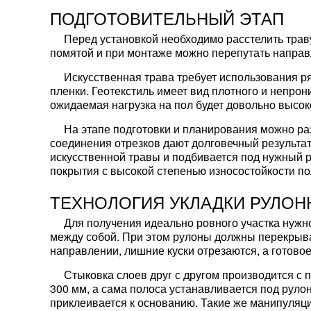
ПОДГОТОВИТЕЛЬНЫЙ ЭТАП
Перед установкой необходимо расстелить траву
помятой и при монтаже можно перепутать направ
Искусственная трава требует использования р
пленки. Геотекстиль имеет вид плотного и непро
ожидаемая нагрузка на пол будет довольно высо
На этапе подготовки и планирования можно ра
соединения отрезков дают долговечный результат
искусственной травы и подбивается под нужный 
покрытия с высокой степенью износостойкости п
ТЕХНОЛОГИЯ УКЛАДКИ РУЛОН
Для получения идеально ровного участка нужн
между собой. При этом рулоны должны перекрыват
направлении, лишние куски отрезаются, а готово
Стыковка слоев друг с другом производится с
300 мм, а сама полоса устанавливается под рул
приклеивается к основанию. Такие же манипуляци