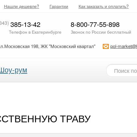
Нашли дешевле?
Гарантии
Как заказать и оплатить?
343)
385-13-42
8-800-77-55-898
Телефон в Екатеринбурге
Звонок по России бесплатный
ул.Московская 198, ЖК "Московский квартал"
pol-market@
Шоу-рум
ССТВЕННУЮ ТРАВУ