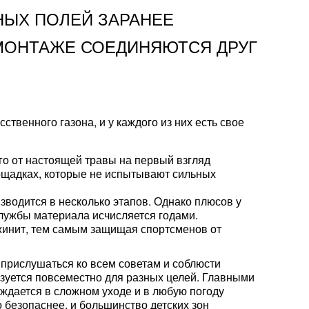
НЫХ ПОЛЕЙ ЗАРАНЕЕ
МОНТАЖЕ СОЕДИНЯЮТСЯ ДРУГ
твенного газона, и у каждого из них есть свое
го от настоящей травы на первый взгляд
площадках, которые не испытывают сильных
зводится в несколько этапов. Однако плюсов у
службы материала исчисляется годами.
ужинит, тем самым защищая спортсменов от
 прислушаться ко всем советам и соблюсти
зуется повсеместно для разных целей. Главными
уждается в сложном уходе и в любую погоду
 безопаснее, и большинство детских зон