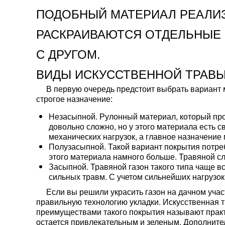
ПОДОБНЫЙ МАТЕРИАЛ РЕАЛИЗ
РАСКРАИВАЮТСЯ ОТДЕЛЬНЫЕ 
С ДРУГОМ.
ВИДЫ ИСКУССТВЕННОЙ ТРАВ
В первую очередь предстоит выбрать вариант м
строгое назначение:
Незасыпной. Рулонный материал, который прос
довольно сложно, но у этого материала есть 
механических нагрузок, а главное назначение 
Полузасыпной. Такой вариант покрытия потреб
этого материала намного больше. Травяной сл
Засыпной. Травяной газон такого типа чаще в
сильных травм. С учетом сильнейших нагрузок
Если вы решили украсить газон на дачном учас
правильную технологию укладки. Искусственная 
преимуществами такого покрытия называют практи
остается привлекательным и зеленым. Дополнитель