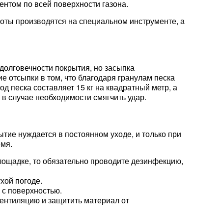
ентом по всей поверхности газона.
боты производятся на специальном инструменте, а
долговечности покрытия, но засыпка
е отсыпки в том, что благодаря гранулам песка
д песка составляет 15 кг на квадратный метр, а
в случае необходимости смягчить удар.
ытие нуждается в постоянном уходе, и только при
мя.
площадке, то обязательно проводите дезинфекцию,
хой погоде.
 с поверхностью.
вентиляцию и защитить материал от