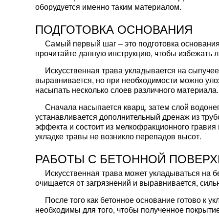
оборудуется именно таким материалом.
ПОДГОТОВКА ОСНОВАНИЯ
Самый первый шаг – это подготовка основания 
прочитайте данную инструкцию, чтобы избежать
Искусственная трава укладывается на сыпучее 
выравнивается, но при необходимости можно улож
насыпать несколько слоев различного материала.
Сначала насыпается кварц, затем слой водоне
устанавливается дополнительный дренаж из труб
эффекта и состоит из мелкофракционного гравия 
укладке травы не возникло перепадов высот.
РАБОТЫ С БЕТОННОЙ ПОВЕР
Искусственная трава может укладываться на бе
очищается от загрязнений и выравнивается, силь
После того как бетонное основание готово к у
необходимы для того, чтобы полученное покрыти