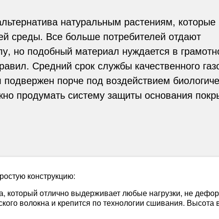
 альтернатива натуральным растениям, которые
й среды. Все больше потребителей отдают
у, но подобный материал нуждается в грамот
равил. Средний срок службы качественного газ
л подвержен порче под воздействием биологиче
ужно продумать систему защиты основания покр
простую конструкцию:
, который отлично выдерживает любые нагрузки, не деформ
кого волокна и крепится по технологии сшивания. Высота в