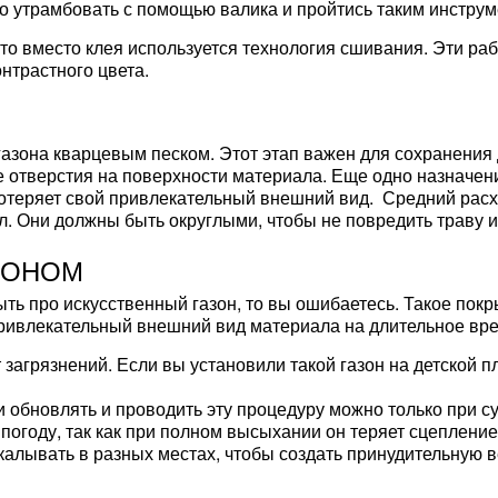
о утрамбовать с помощью валика и пройтись таким инструм
то вместо клея используется технология сшивания. Эти ра
онтрастного цвета.
газона кварцевым песком. Этот этап важен для сохранения 
е отверстия на поверхности материала. Еще одно назначени
потеряет свой привлекательный внешний вид. Средний расхо
 Они должны быть округлыми, чтобы не повредить траву и 
ЗОНОМ
ыть про искусственный газон, то вы ошибаетесь. Такое покр
ривлекательный внешний вид материала на длительное вре
 загрязнений. Если вы установили такой газон на детской 
 обновлять и проводить эту процедуру можно только при су
погоду, так как при полном высыхании он теряет сцепление
калывать в разных местах, чтобы создать принудительную 