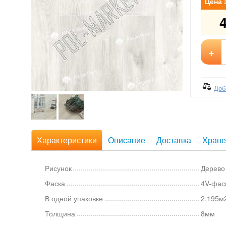
Цена 
+
Доб
Характеристики
Описание
Доставка
Хране
Рисунок
Дерево
Фаска
4V-фас
В одной упаковке
2,195м2
Толщина
8мм