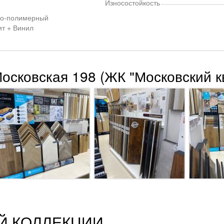
Износостойкость
о-полимерный
ит + Винил
Московская 198 (ЖК "Московский к
Й КОЛЛЕКЦИИ