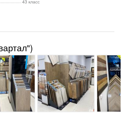
43 класс
вартал")