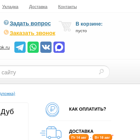
Укладка
Доставка
Контакты
Задать вопрос
В корзине:
пусто
Заказать звонок
bk.ru
дложка)
КАК ОПЛАТИТЬ?
 Дуб
ДОСТАВКА
*
-
Пт 14 авг
Вт 18 авг