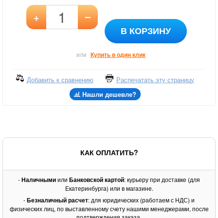
–
+
В КОРЗИНУ
или
Купить в один клик
Добавить к сравнению
Распечатать эту страницу
Нашли дешевле?
КАК ОПЛАТИТЬ?
-
Наличными
или
Банковской картой
: курьеру при доставке (для
Екатеринбурга) или в магазине.
-
Безналичный расчет
: для юридических (работаем с НДС) и
физических лиц, по выставленному счету нашими менеджерами, после
подтверждения заказа.