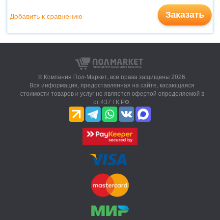
Заказать
Добавить к сравнению
© Компания Пол-Маркет,
все права защищены 2026.
Вся информация, предоставленная на сайте, касающаяся
стоимости товаров и услуг не является офертой определяемой в
ст.437 ГК РФ.