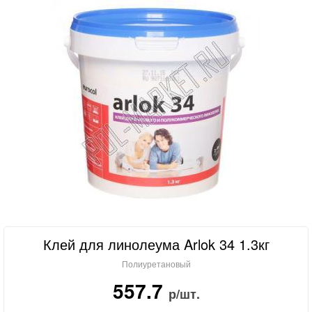
Клей для линолеума Arlok 34 1.3кг
Полиуретановый
557.7
р/шт.